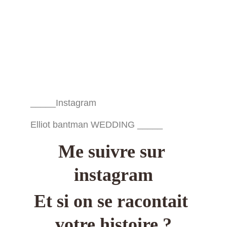
_____Instagram
Elliot bantman WEDDING _____
Me suivre sur 
instagram
Et si on se racontait 
votre histoire ?