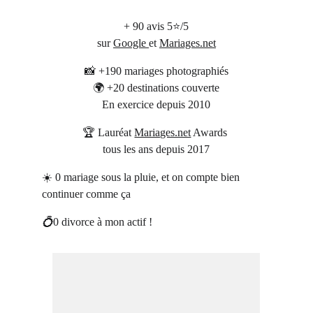
+ 90 avis 5
⭐
/5
sur 
Google 
et 
Mariages.net
📸
 +190
 mariages photographiés
🌍 
+20 
destinations couverte
En exercice depuis 2010
🏆 Lauréat 
Mariages.net
 Awards 
tous les ans depuis 2017
☀️ 0 mariage sous la pluie, et on compte bien 
continuer comme ça
💍
0 divorce à mon actif !